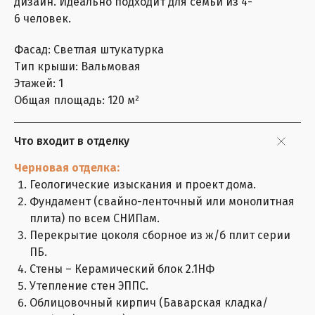
дизайн. Идеально подходит для семьи из 4-
6 человек.
Фасад: Светлая штукатурка
Тип крыши: Вальмовая
Этажей: 1
Общая площадь: 120 м²
Что входит в отделку
Черновая отделка:
Геологические изыскания и проект дома.
Фундамент (свайно-ленточный или монолитная
плита) по всем СНИПам.
Перекрытие цоколя сборное из ж/б плит серии
ПБ.
Стены – Керамический блок 2.1НФ
Утепление стен ЭППС.
Облицовочный кирпич (Баварская кладка/