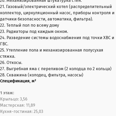
20. Механизированная штукатурка стен.
21. Газовый/электрический котел (распределительный
коллектор, циркуляционный насос, приборы контроля и
датчики безопасности, автоматика, фильтра).
22. Теплый пол по всему дому
23. Радиаторы под каждым окном.
24. Разведение системы водоснабжения под точки ХВС и
ГВС.
25. Утепление пола и механизированная полусухая
стяжка.
26. Откосы.
27. Выгребная яма с переливом (2 колодца по 2 кольца)
28. Скважина (колодец, фильтра, насосы)
Спецификация, м²
1 этаж:
Крыльцо: 3,56
Мастерская: 11,89
Кухня-гостиная: 25,03