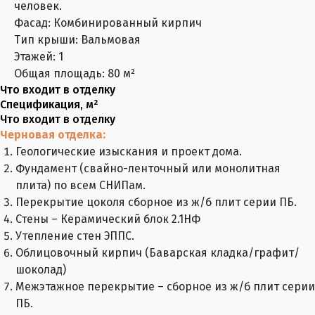
человек.
Фасад: Комбинированный кирпич
Тип крыши: Вальмовая
Этажей: 1
Общая площадь: 80 м²
Что входит в отделку
Спецификация, м²
Что входит в отделку
Черновая отделка:
Геологические изыскания и проект дома.
Фундамент (свайно-ленточный или монолитная
плита) по всем СНИПам.
Перекрытие цоколя сборное из ж/б плит серии ПБ.
Стены – Керамический блок 2.1НФ
Утепление стен ЭППС.
Облицовочный кирпич (Баварская кладка/графит/
шоколад)
Межэтажное перекрытие – сборное из ж/б плит серии
ПБ.