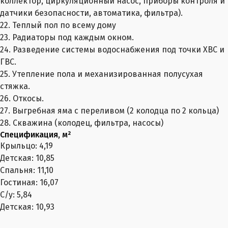
коллектор, циркуляционный насос, приборы контроля и
датчики безопасности, автоматика, фильтра).
22. Теплый пол по всему дому
23. Радиаторы под каждым окном.
24. Разведение системы водоснабжения под точки ХВС и
ГВС.
25. Утепление пола и механизированная полусухая
стяжка.
26. Откосы.
27. Выгребная яма с переливом (2 колодца по 2 кольца)
28. Скважина (колодец, фильтра, насосы)
Спецификация, м²
Крыльцо: 4,19
Детская: 10,85
Спальня: 11,10
Гостиная: 16,07
С/у: 5,84
Детская: 10,93