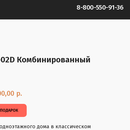
8-800-550-91-36
1-02D Комбинированный
0,00
р.
 ПОДАРОК
 одноэтажного дома в классическом