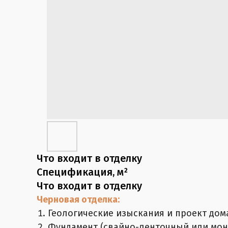
Что входит в отделку
Спецификация, м²
Что входит в отделку
Черновая отделка:
Геологические изыскания и проект дом
Фундамент (свайно-ленточный или мон