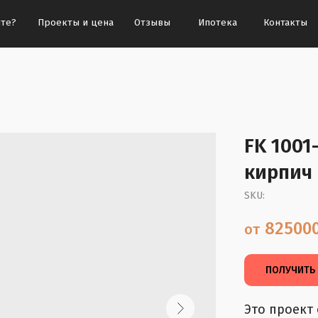
Проекты и цена
Отзывы
Ипотека
Контакты
FK 100
кирпич
SKU:
825000
ПОЛУЧИТЬ
Это проект