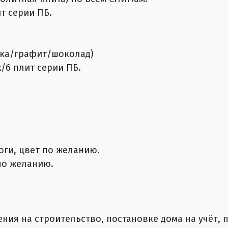
т серии ПБ.
дка/графит/шоколад)
/б плит серии ПБ.
оги, цвет по желанию.
по желанию.
ия на строительство, постановке дома на учёт, п