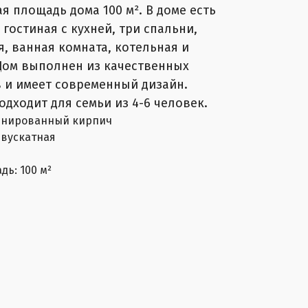
я площадь дома 100 м². В доме есть
гостиная с кухней, три спальни,
я, ванная комната, котельная и
Дом выполнен из качественных
 и имеет современный дизайн.
дходит для семьи из 4-6 человек.
инированный кирпич
Двускатная
ь: 100 м²