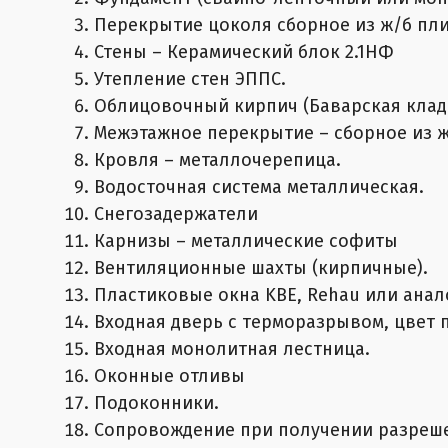
Перекрытие цоколя сборное из ж/б пли
Стены – Керамический блок 2.1НФ
Утепление стен ЭППС.
Облицовочный кирпич (Баварская кла
Межэтажное перекрытие – сборное из ж
Кровля – металлочерепица.
Водосточная система металлическая.
Снегозадержатели
Карнизы – металлические софиты
Вентиляционные шахты (кирпичные).
Пластиковые окна KBE, Rehau или анал
Входная дверь с терморазрывом, цвет 
Входная монолитная лестница.
Оконные отливы
Подоконники.
Сопровождение при получении разрешен