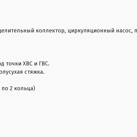
еделительный коллектор, циркуляционный насос, 
д точки ХВС и ГВС.
олусухая стяжка.
 по 2 кольца)