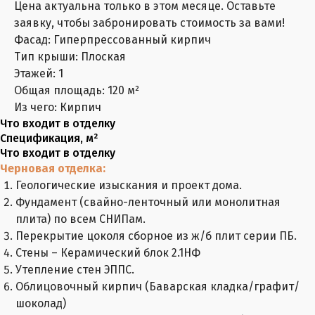
Цена актуальна только в этом месяце. Оставьте
заявку, чтобы забронировать стоимость за вами!
Фасад: Гиперпрессованный кирпич
Тип крыши: Плоская
Этажей: 1
Общая площадь: 120 м²
Из чего: Кирпич
Что входит в отделку
Спецификация, м²
Что входит в отделку
Черновая отделка:
Геологические изыскания и проект дома.
Фундамент (свайно-ленточный или монолитная
плита) по всем СНИПам.
Перекрытие цоколя сборное из ж/б плит серии ПБ.
Стены – Керамический блок 2.1НФ
Утепление стен ЭППС.
Облицовочный кирпич (Баварская кладка/графит/
шоколад)