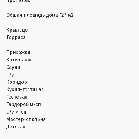
простора.
Общая площадь дома 127 м2.
Крыльцо
Терраса
Прихожая
Котельная
Сауна
С/у
Коридор
Кухня-гостиная
Гостевая
Гардероб м-сп
С/у м-сп
Мастер-спальня
Детская