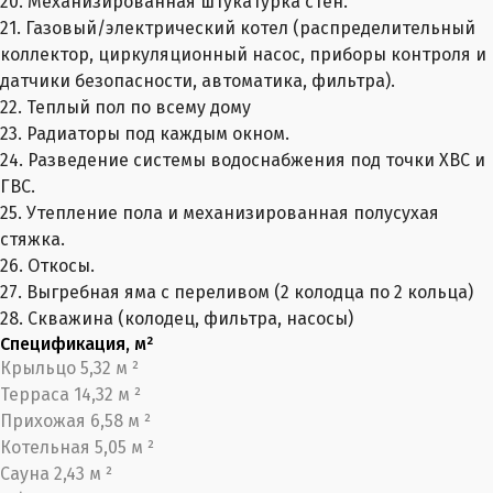
20. Механизированная штукатурка стен.
21. Газовый/электрический котел (распределительный
коллектор, циркуляционный насос, приборы контроля и
датчики безопасности, автоматика, фильтра).
22. Теплый пол по всему дому
23. Радиаторы под каждым окном.
24. Разведение системы водоснабжения под точки ХВС и
ГВС.
25. Утепление пола и механизированная полусухая
стяжка.
26. Откосы.
27. Выгребная яма с переливом (2 колодца по 2 кольца)
28. Скважина (колодец, фильтра, насосы)
Спецификация, м²
Крыльцо 5,32 м ²
Терраса 14,32 м ²
Прихожая 6,58 м ²
Котельная 5,05 м ²
Сауна 2,43 м ²